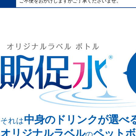
ご不便をおかけしますがご了承くださいませ。
中身のドリンクが選べ
それは
オリジナルラベル
ペットボ
の