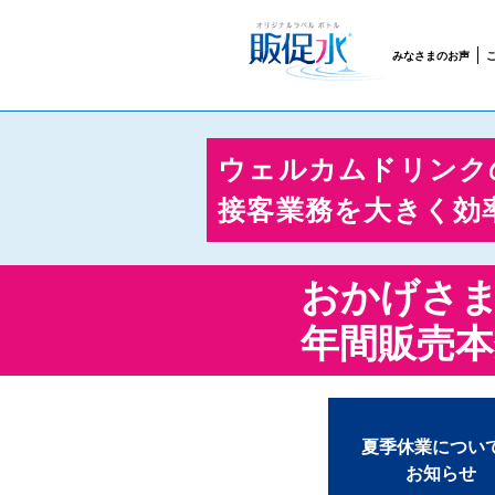
みなさまのお声
ウェルカムドリンク
接客業務を大きく効
おかげさ
年間販売本
夏季休業につい
お知らせ