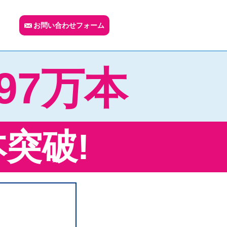
お問い合わせ
フォーム
97
万本
本突破!